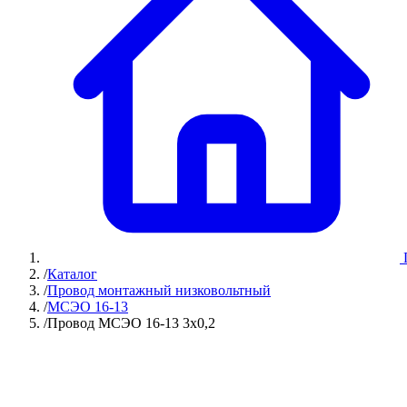
/
Каталог
/
Провод монтажный низковольтный
/
МСЭО 16-13
/
Провод МСЭО 16-13 3х0,2