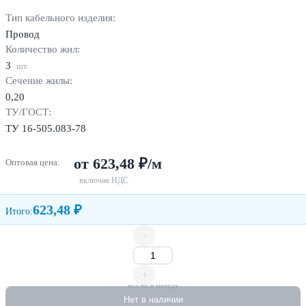
Тип кабельного изделия:
Провод
Количество жил:
3
шт.
Сечение жилы:
0,20
ТУ/ГОСТ:
ТУ 16-505.083-78
от 623,48 ₽/м
Оптовая цена:
включая НДС
623,48 ₽
Итого:
-
+
кол-во в метрах
Нет в наличии