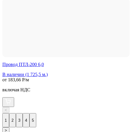
Провод ПТЛ-200 6,0
В наличии (1 725,5 м.)
от 183,66 Р/м
включая НДС
<
1
2
3
4
5
>