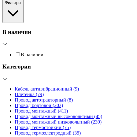
Фильтры
В наличии
В наличии
Категории
Кабель антивибрационный
(9)
Плетенка
(79)
Провод автотракторный
(8)
Провод бортовой
(203)
Провод монтажный
(411)
Провод монтажный высоковольтный
(45)
Провод монтажный низковольтный
(239)
Провод термостойкий
(75)
Провод термоэлектродный
(35)