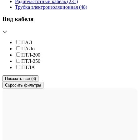
Радиочастотный кабель
(231)
Трубка электроизоляционная
(48)
Вид кабеля
ПАЛ
ПАЛо
ПТЛ-200
ПТЛ-250
ПТЛА
Показать все (8)
Сбросить фильтры