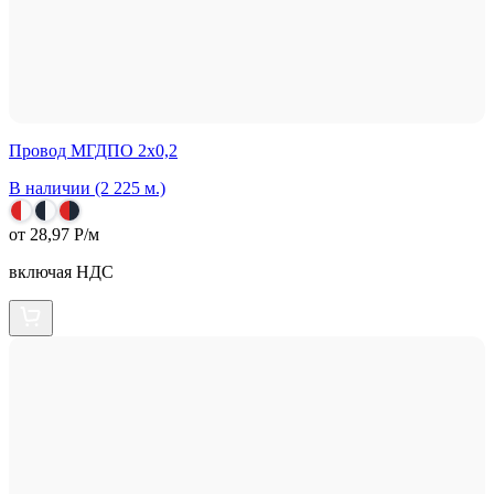
Провод МГДПО 2х0,2
В наличии (2 225 м.)
от 28,97 Р/м
включая НДС