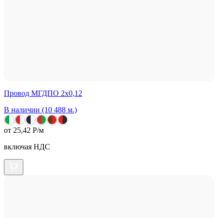
Провод МГДПО 2х0,12
В наличии (10 488 м.)
от 25,42 Р/м
включая НДС