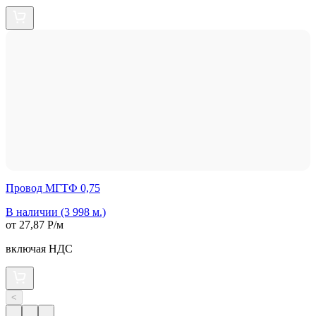
Провод МГТФ 0,75
В наличии (3 998 м.)
от 27,87 Р/м
включая НДС
<