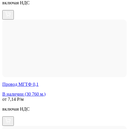
включая НДС
Провод МГТФ 0,1
В наличии (30 760 м.)
от 7,14 Р/м
включая НДС