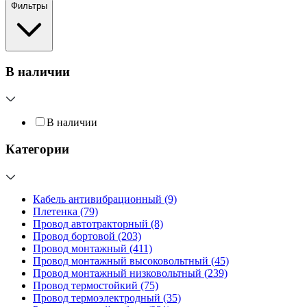
Фильтры
В наличии
В наличии
Категории
Кабель антивибрационный
(9)
Плетенка
(79)
Провод автотракторный
(8)
Провод бортовой
(203)
Провод монтажный
(411)
Провод монтажный высоковольтный
(45)
Провод монтажный низковольтный
(239)
Провод термостойкий
(75)
Провод термоэлектродный
(35)