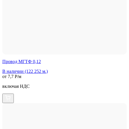
Провод МГТФ 0,12
В наличии (122 252 м.)
от 7,7 Р/м
включая НДС