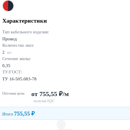
Характеристики
Тип кабельного изделия:
Провод
Количество жил:
2
шт.
Сечение жилы:
0,35
ТУ/ГОСТ:
ТУ 16-505.083-78
от 755,55 ₽/м
Оптовая цена:
включая НДС
755,55 ₽
Итого:
-