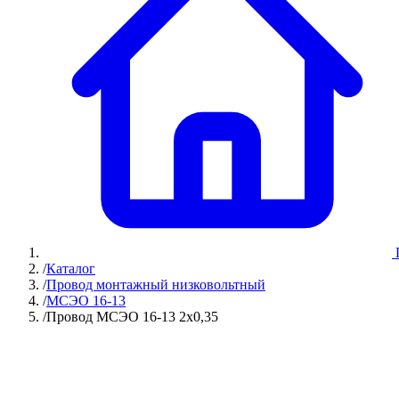
/
Каталог
/
Провод монтажный низковольтный
/
МСЭО 16-13
/
Провод МСЭО 16-13 2х0,35