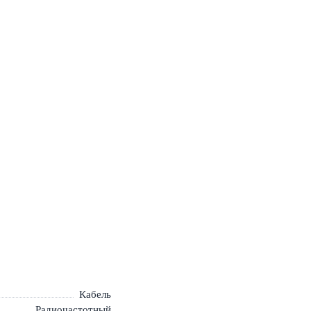
Кабель
Радиочастотный