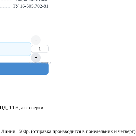
ТУ 16-505.702-81
-
+
кол-во в метрах
УПД, ТТН, акт сверки
 Линии" 500р. (отправка производится в понедельник и четверг)