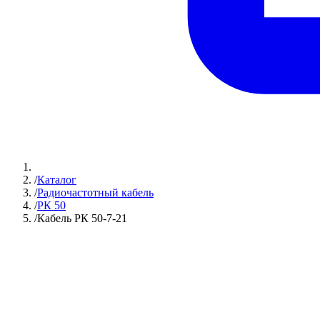
/
Каталог
/
Радиочастотный кабель
/
РК 50
/
Кабель РК 50-7-21