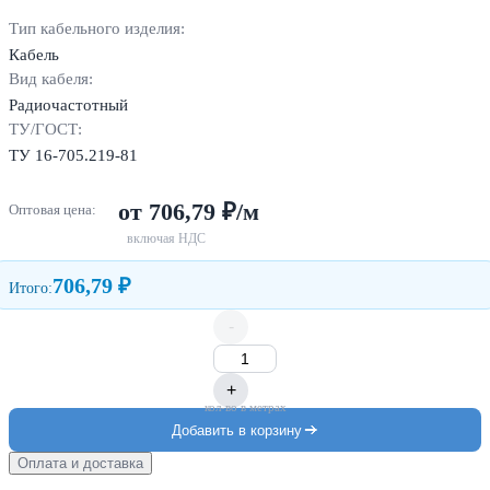
Тип кабельного изделия:
Кабель
Вид кабеля:
Радиочастотный
ТУ/ГОСТ:
ТУ 16-705.219-81
от 706,79 ₽/м
Оптовая цена:
включая НДС
706,79 ₽
Итого:
-
+
кол-во в метрах
Добавить в корзину
Оплата и доставка