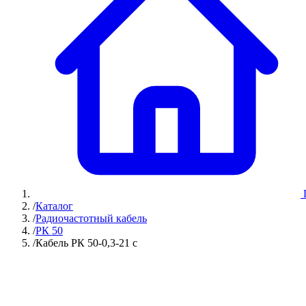
/
Каталог
/
Радиочастотный кабель
/
РК 50
/
Кабель РК 50-0,3-21 с