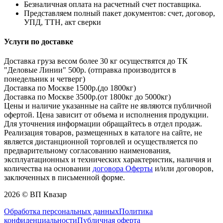
Безналичная оплата на расчетный счет поставщика.
Представляем полный пакет документов: счет, договор,
УПД, ТТН, акт сверки
Услуги по доставке
Доставка груза весом более 30 кг осуществятся до ТК
"Деловые Линии" 500р. (отправка производится в
понедельник и четверг)
Доставка по Москве 1500р.(до 1800кг)
Доставка по Москве 3500р.(от 1800кг до 5000кг)
Цены и наличие указанные на сайте не являются публичной
офертой. Цена зависит от объема и исполнения продукции.
Для уточнения информации обращайтесь в отдел продаж.
Реализация товаров, размещенных в каталоге на сайте, не
является дистанционной торговлей и осуществляется по
предварительному согласованию наименования,
эксплуатационных и технических характеристик, наличия и
количества на основании
договора Оферты
и/или договоров,
заключенных в письменной форме.
2026 © ВП Квазар
Обработка персональных данных
Политика
конфиденциальности
Публичная оферта