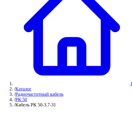
/
Каталог
/
Радиочастотный кабель
/
РК 50
/
Кабель РК 50-3.7-31