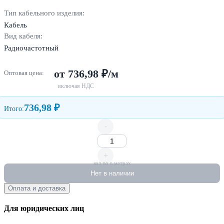
Тип кабельного изделия:
Кабель
Вид кабеля:
Радиочастотный
от 736,98 ₽/м
Оптовая цена:
включая НДС
736,98 ₽
Итого:
-
+
кол-во в метрах
Нет в наличии
Оплата и доставка
Для юридических лиц