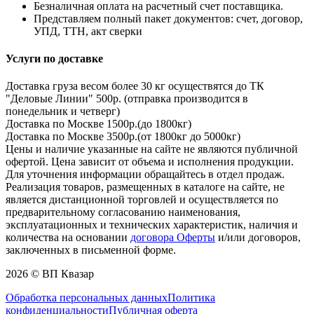
Безналичная оплата на расчетный счет поставщика.
Представляем полный пакет документов: счет, договор,
УПД, ТТН, акт сверки
Услуги по доставке
Доставка груза весом более 30 кг осуществятся до ТК
"Деловые Линии" 500р. (отправка производится в
понедельник и четверг)
Доставка по Москве 1500р.(до 1800кг)
Доставка по Москве 3500р.(от 1800кг до 5000кг)
Цены и наличие указанные на сайте не являются публичной
офертой. Цена зависит от объема и исполнения продукции.
Для уточнения информации обращайтесь в отдел продаж.
Реализация товаров, размещенных в каталоге на сайте, не
является дистанционной торговлей и осуществляется по
предварительному согласованию наименования,
эксплуатационных и технических характеристик, наличия и
количества на основании
договора Оферты
и/или договоров,
заключенных в письменной форме.
2026 © ВП Квазар
Обработка персональных данных
Политика
конфиденциальности
Публичная оферта