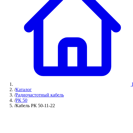
/
Каталог
/
Радиочастотный кабель
/
РК 50
/
Кабель РК 50-11-22