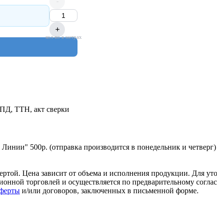
-
+
кол-во в метрах
УПД, ТТН, акт сверки
 Линии" 500р. (отправка производится в понедельник и четверг)
ертой. Цена зависит от объема и исполнения продукции. Для ут
анционной торговлей и осуществляется по предварительному сог
Оферты
и/или договоров, заключенных в письменной форме.