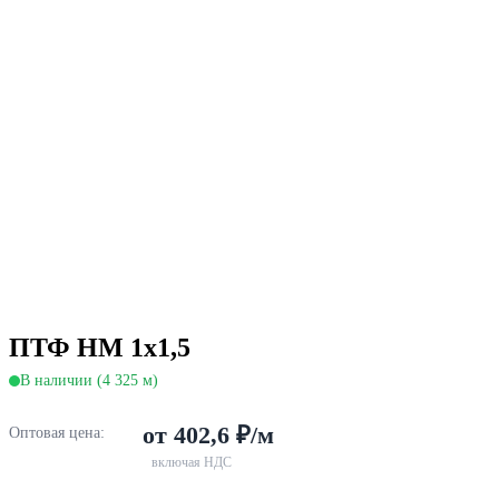
ПТФ НМ 1х1,5
В наличии (4 325 м)
от 402,6 ₽/м
Оптовая цена:
включая НДС