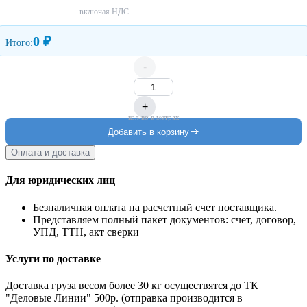
включая НДС
0 ₽
Итого:
-
+
кол-во в метрах
Добавить в корзину
Оплата и доставка
Для юридических лиц
Безналичная оплата на расчетный счет поставщика.
Представляем полный пакет документов: счет, договор,
УПД, ТТН, акт сверки
Услуги по доставке
Доставка груза весом более 30 кг осуществятся до ТК
"Деловые Линии" 500р. (отправка производится в