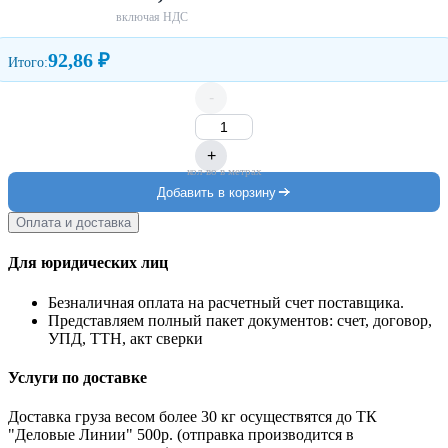
включая НДС
92,86 ₽
Итого:
-
+
кол-во в метрах
Добавить в корзину
Оплата и доставка
Для юридических лиц
Безналичная оплата на расчетный счет поставщика.
Представляем полный пакет документов: счет, договор,
УПД, ТТН, акт сверки
Услуги по доставке
Доставка груза весом более 30 кг осуществятся до ТК
"Деловые Линии" 500р. (отправка производится в