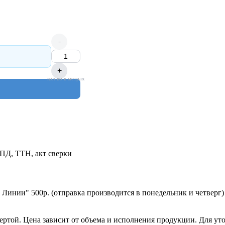
-
+
кол-во в метрах
УПД, ТТН, акт сверки
 Линии" 500р. (отправка производится в понедельник и четверг)
ертой. Цена зависит от объема и исполнения продукции. Для ут