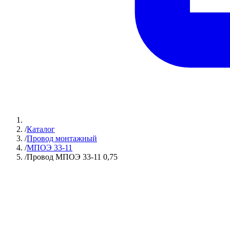
/
Каталог
/
Провод монтажный
/
МПОЭ 33-11
/
Провод МПОЭ 33-11 0,75