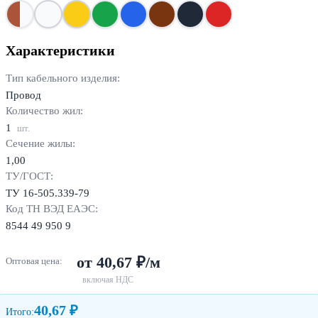
Характеристики
Тип кабельного изделия:
Провод
Количество жил:
1
шт.
Сечение жилы:
1,00
ТУ/ГОСТ:
ТУ 16-505.339-79
Код ТН ВЭД ЕАЭС:
8544 49 950 9
от 40,67 ₽/м
Оптовая цена:
включая НДС
40,67 ₽
Итого: