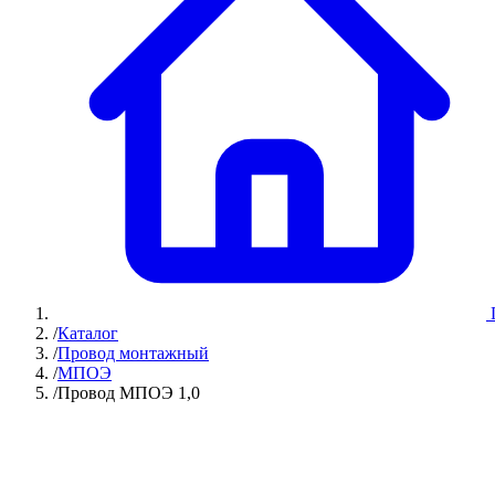
/
Каталог
/
Провод монтажный
/
МПОЭ
/
Провод МПОЭ 1,0