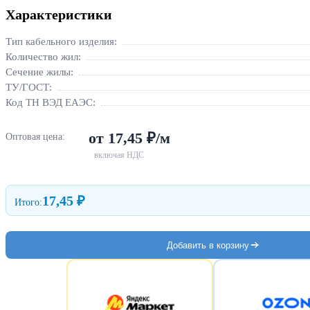
Характеристики
Тип кабельного изделия:
Количество жил:
Сечение жилы:
ТУ/ГОСТ:
Код ТН ВЭД ЕАЭС:
от 17,45 ₽/м
Оптовая цена:
включая НДС
17,45 ₽
Итого:
Добавить в корзину