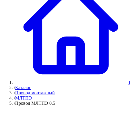
/
Каталог
/
Провод монтажный
/
МЛТПЭ
/
Провод МЛТПЭ 0,5