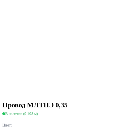
Провод МЛТПЭ 0,35
В наличии (9 108 м)
Цвет: