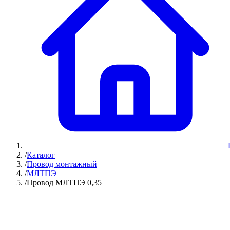
/
Каталог
/
Провод монтажный
/
МЛТПЭ
/
Провод МЛТПЭ 0,35