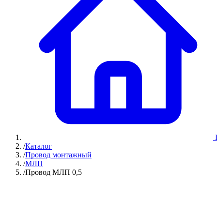
/
Каталог
/
Провод монтажный
/
МЛП
/
Провод МЛП 0,5