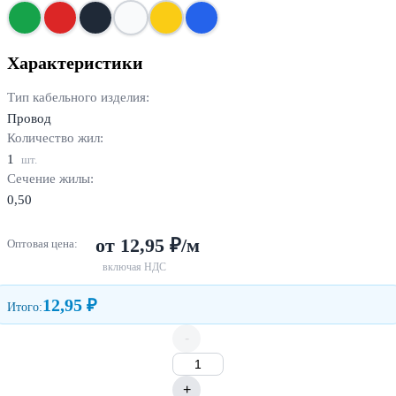
Характеристики
Тип кабельного изделия:
Провод
Количество жил:
1
шт.
Сечение жилы:
0,50
от 12,95 ₽/м
Оптовая цена:
включая НДС
12,95 ₽
Итого:
-
+