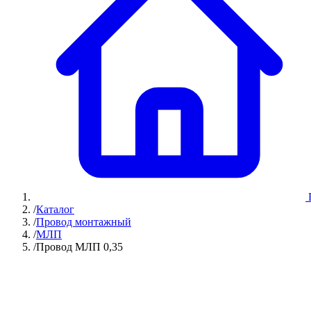
/
Каталог
/
Провод монтажный
/
МЛП
/
Провод МЛП 0,35