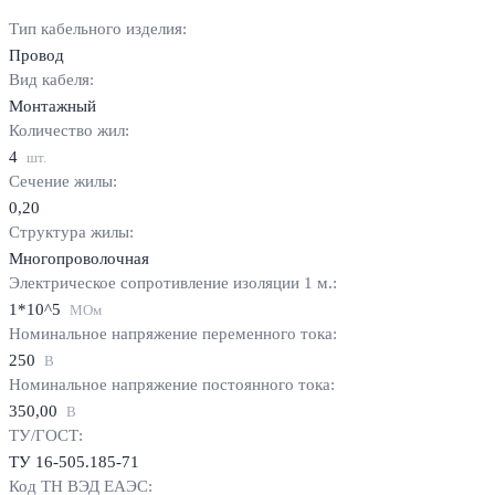
Тип кабельного изделия:
Провод
Вид кабеля:
Монтажный
Количество жил:
4
шт.
Сечение жилы:
0,20
Структура жилы:
Многопроволочная
Электрическое сопротивление изоляции 1 м.:
1*10^5
МОм
Номинальное напряжение переменного тока:
250
В
Номинальное напряжение постоянного тока:
350,00
В
ТУ/ГОСТ:
ТУ 16-505.185-71
Код ТН ВЭД ЕАЭС: