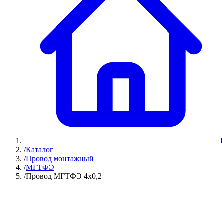
/
Каталог
/
Провод монтажный
/
МГТФЭ
/
Провод МГТФЭ 4х0,2