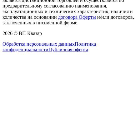
является дистанционной торговлей и осуществляется по
предварительному согласованию наименования,
эксплуатационных и технических характеристик, наличия и
количества на основании
договора Оферты
и/или договоров,
заключенных в письменной форме.
2026 © ВП Квазар
Обработка персональных данных
Политика
конфиденциальности
Публичная оферта