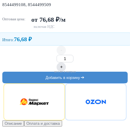
8544499108, 8544499509
от 76,68 ₽/м
Оптовая цена:
включая НДС
76,68 ₽
Итого:
-
+
кол-во в метрах
Добавить в корзину
Описание
Оплата и доставка