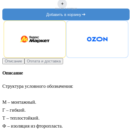
+
кол-во в метрах
Добавить в корзину
Описание
Оплата и доставка
Описание
Структура условного обозначения:

М – монтажный.

Г – гибкий.

Т – теплостойкий.

Ф – изоляция из фторопласта.
