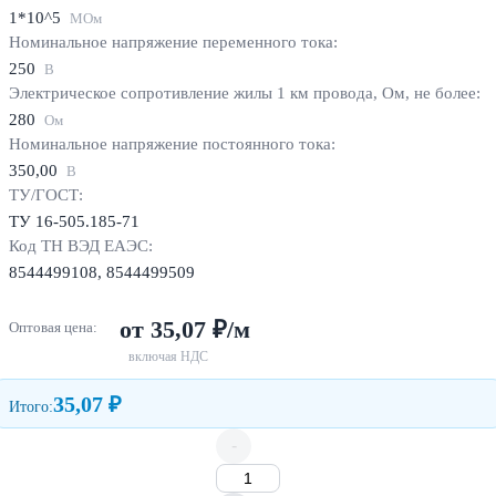
1*10^5
МОм
Номинальное напряжение переменного тока:
250
В
Электрическое сопротивление жилы 1 км провода, Ом, не более:
280
Ом
Номинальное напряжение постоянного тока:
350,00
В
ТУ/ГОСТ:
ТУ 16-505.185-71
Код ТН ВЭД ЕАЭС:
8544499108, 8544499509
от 35,07 ₽/м
Оптовая цена:
включая НДС
35,07 ₽
Итого:
-