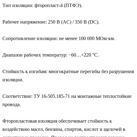
Тип изоляции: фторопласт‑4 (ПТФЭ).

Рабочее напряжение: 250 В (AC) / 350 В (DC).

Сопротивление изоляции: не менее 100 000 МОм·км.

Диапазон рабочих температур: −60…+220 °C.

Стойкость к изгибам: многократные перегибы без разрушения 
изоляции.

Соответствие: ТУ 16-505.185-71 на монтажные теплостойкие 
провода.

Фторопластовая изоляция обеспечивает стойкость к 
воздействию масел, бензина, спиртов, кислот и щелочей в 