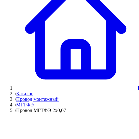
/
Каталог
/
Провод монтажный
/
МГТФЭ
/
Провод МГТФЭ 2х0,07