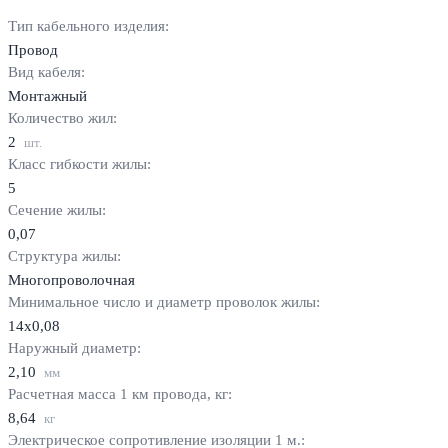
Тип кабельного изделия:
Провод
Вид кабеля:
Монтажный
Количество жил:
2
шт.
Класс гибкости жилы:
5
Сечение жилы:
0,07
Структура жилы:
Многопроволочная
Минимальное число и диаметр проволок жилы:
14х0,08
Наружный диаметр:
2,10
мм
Расчетная масса 1 км провода, кг:
8,64
кг
Электрическое сопротивление изоляции 1 м.: