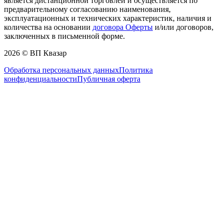
является дистанционной торговлей и осуществляется по
предварительному согласованию наименования,
эксплуатационных и технических характеристик, наличия и
количества на основании
договора Оферты
и/или договоров,
заключенных в письменной форме.
2026 © ВП Квазар
Обработка персональных данных
Политика
конфиденциальности
Публичная оферта