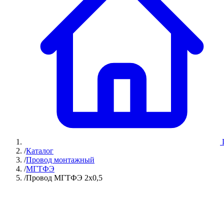
/
Каталог
/
Провод монтажный
/
МГТФЭ
/
Провод МГТФЭ 2х0,5