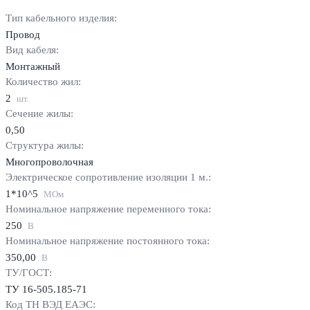
Тип кабельного изделия:
Провод
Вид кабеля:
Монтажный
Количество жил:
2
шт.
Сечение жилы:
0,50
Структура жилы:
Многопроволочная
Электрическое сопротивление изоляции 1 м.:
1*10^5
МОм
Номинальное напряжение переменного тока:
250
В
Номинальное напряжение постоянного тока:
350,00
В
ТУ/ГОСТ:
ТУ 16-505.185-71
Код ТН ВЭД ЕАЭС: