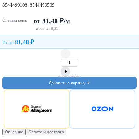
8544499108, 8544499509
от 81,48 ₽/м
Оптовая цена:
включая НДС
81,48 ₽
Итого:
-
+
кол-во в метрах
Добавить в корзину
Описание
Оплата и доставка