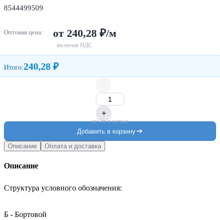
8544499509
от 240,28 ₽/м
Оптовая цена:
включая НДС
240,28 ₽
Итого:
-
+
кол-во в метрах
Добавить в корзину
Описание
Оплата и доставка
Описание
Структура условного обозначения:

Б - Бортовой
