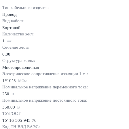
Тип кабельного изделия:
Провод
Вид кабеля:
Бортовой
Количество жил:
1
шт.
Сечение жилы:
6,00
Структура жилы:
Многопроволочная
Электрическое сопротивление изоляции 1 м.:
1*10^5
МОм
Номинальное напряжение переменного тока:
250
В
Номинальное напряжение постоянного тока:
350,00
В
ТУ/ГОСТ:
ТУ 16-505-945-76
Код ТН ВЭД ЕАЭС: