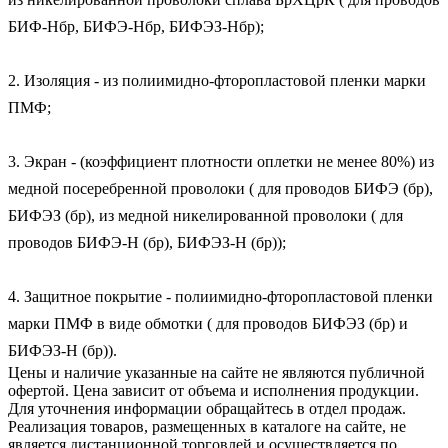
БИФ-Нбр, БИФЭ-Нбр, БИФЭЗ-Нбр);

2. Изоляция - из полиимидно-фторопластовой пленки марки 
ПМФ;

3. Экран - (коэффициент плотности оплетки не менее 80%) из 
медной посеребренной проволоки ( для проводов БИФЭ (бр), 
БИФЭЗ (бр), из медной никелированной проволоки ( для 
проводов БИФЭ-Н (бр), БИФЭЗ-Н (бр));

4. Защитное покрытие - полиимидно-фторопластовой пленки 
марки ПМФ в виде обмотки ( для проводов БИФЭЗ (бр) и 
БИФЭЗ-Н (бр)).
Цены и наличие указанные на сайте не являются публичной
офертой. Цена зависит от объема и исполнения продукции.
Для уточнения информации обращайтесь в отдел продаж.
Реализация товаров, размещенных в каталоге на сайте, не
является дистанционной торговлей и осуществляется по