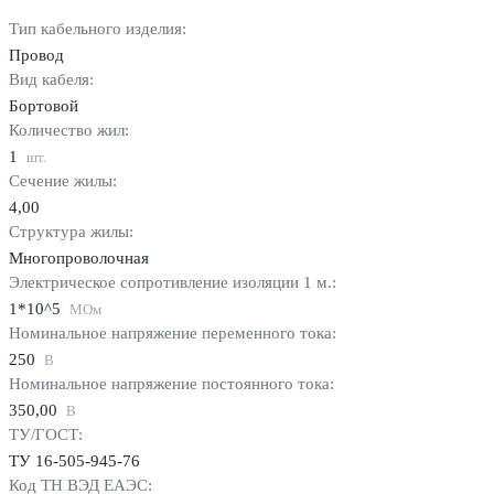
Тип кабельного изделия:
Провод
Вид кабеля:
Бортовой
Количество жил:
1
шт.
Сечение жилы:
4,00
Структура жилы:
Многопроволочная
Электрическое сопротивление изоляции 1 м.:
1*10^5
МОм
Номинальное напряжение переменного тока:
250
В
Номинальное напряжение постоянного тока:
350,00
В
ТУ/ГОСТ:
ТУ 16-505-945-76
Код ТН ВЭД ЕАЭС: