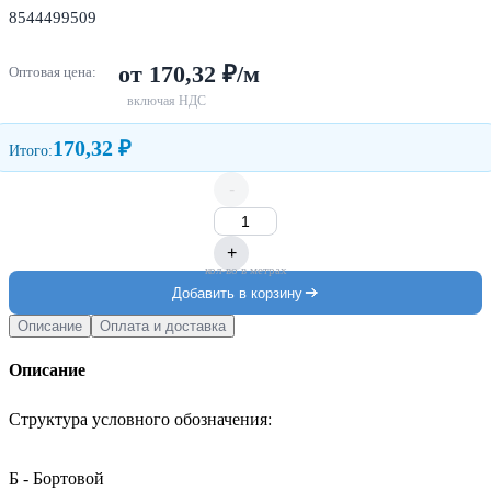
8544499509
от 170,32 ₽/м
Оптовая цена:
включая НДС
170,32 ₽
Итого:
-
+
кол-во в метрах
Добавить в корзину
Описание
Оплата и доставка
Описание
Структура условного обозначения:

Б - Бортовой
