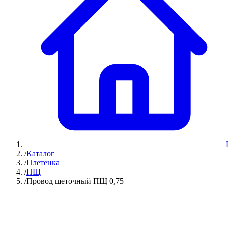
/
Каталог
/
Плетенка
/
ПЩ
/
Провод щеточный ПЩ 0,75