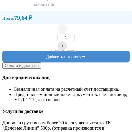
включая НДС
79,64 ₽
Итого:
-
+
кол-во в метрах
Добавить в корзину
Оплата и доставка
Для юридических лиц
Безналичная оплата на расчетный счет поставщика.
Представляем полный пакет документов: счет, договор,
УПД, ТТН, акт сверки
Услуги по доставке
Доставка груза весом более 30 кг осуществятся до ТК
"Деловые Линии" 500р. (отправка производится в