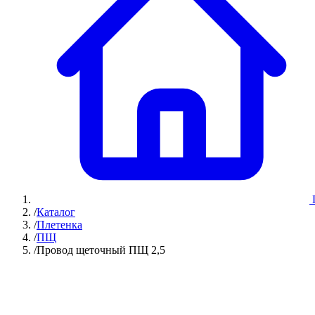
/
Каталог
/
Плетенка
/
ПЩ
/
Провод щеточный ПЩ 2,5