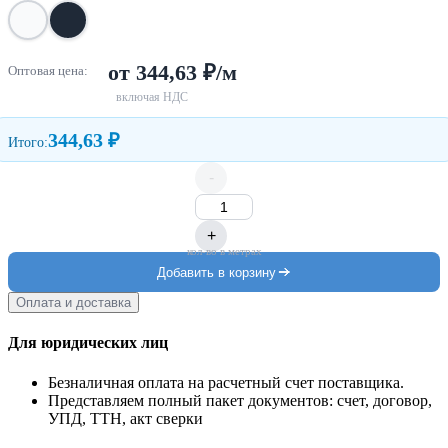
от 344,63 ₽/м
Оптовая цена:
включая НДС
344,63 ₽
Итого:
-
+
кол-во в метрах
Добавить в корзину
Оплата и доставка
Для юридических лиц
Безналичная оплата на расчетный счет поставщика.
Представляем полный пакет документов: счет, договор,
УПД, ТТН, акт сверки