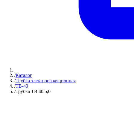
/
Каталог
/
Трубка электроизоляционная
/
ТВ-40
/
Трубка ТВ 40 5,0