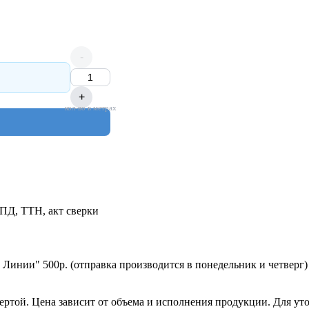
-
+
кол-во в метрах
УПД, ТТН, акт сверки
 Линии" 500р. (отправка производится в понедельник и четверг)
ертой. Цена зависит от объема и исполнения продукции. Для ут