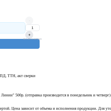
-
+
кол-во в метрах
УПД, ТТН, акт сверки
 Линии" 500р. (отправка производится в понедельник и четверг)
ертой. Цена зависит от объема и исполнения продукции. Для ут