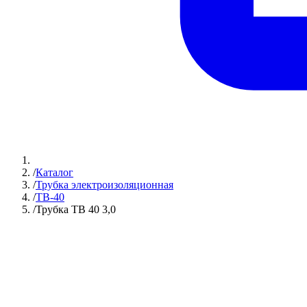
/
Каталог
/
Трубка электроизоляционная
/
ТВ-40
/
Трубка ТВ 40 3,0