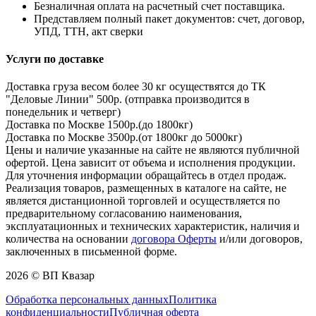
Безналичная оплата на расчетный счет поставщика.
Представляем полный пакет документов: счет, договор,
УПД, ТТН, акт сверки
Услуги по доставке
Доставка груза весом более 30 кг осуществятся до ТК
"Деловые Линии" 500р. (отправка производится в
понедельник и четверг)
Доставка по Москве 1500р.(до 1800кг)
Доставка по Москве 3500р.(от 1800кг до 5000кг)
Цены и наличие указанные на сайте не являются публичной
офертой. Цена зависит от объема и исполнения продукции.
Для уточнения информации обращайтесь в отдел продаж.
Реализация товаров, размещенных в каталоге на сайте, не
является дистанционной торговлей и осуществляется по
предварительному согласованию наименования,
эксплуатационных и технических характеристик, наличия и
количества на основании
договора Оферты
и/или договоров,
заключенных в письменной форме.
2026 © ВП Квазар
Обработка персональных данных
Политика
конфиденциальности
Публичная оферта