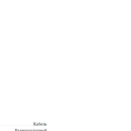
Кабель
Радиочастотный