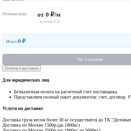
от 0 ₽/м
Оптовая цена:
включая НДС
0 ₽
Итого:
Нет в наличии
Оплата и доставка
Для юридических лиц
Безналичная оплата на расчетный счет поставщика.
Представляем полный пакет документов: счет, договор, 
Услуги по доставке
Доставка груза весом более 30 кг осуществятся до ТК "Деловые
Доставка по Москве 1500р.(до 1800кг)
Доставка по Москве 3500р.(от 1800кг до 5000кг)