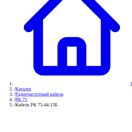
/
Каталог
/
Радиочастотный кабель
/
РК 75
/
Кабель РК 75-44-15Б