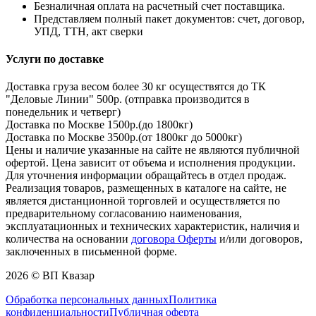
Безналичная оплата на расчетный счет поставщика.
Представляем полный пакет документов: счет, договор,
УПД, ТТН, акт сверки
Услуги по доставке
Доставка груза весом более 30 кг осуществятся до ТК
"Деловые Линии" 500р. (отправка производится в
понедельник и четверг)
Доставка по Москве 1500р.(до 1800кг)
Доставка по Москве 3500р.(от 1800кг до 5000кг)
Цены и наличие указанные на сайте не являются публичной
офертой. Цена зависит от объема и исполнения продукции.
Для уточнения информации обращайтесь в отдел продаж.
Реализация товаров, размещенных в каталоге на сайте, не
является дистанционной торговлей и осуществляется по
предварительному согласованию наименования,
эксплуатационных и технических характеристик, наличия и
количества на основании
договора Оферты
и/или договоров,
заключенных в письменной форме.
2026 © ВП Квазар
Обработка персональных данных
Политика
конфиденциальности
Публичная оферта