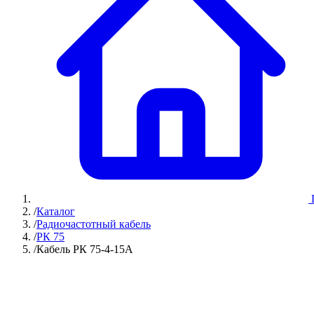
/
Каталог
/
Радиочастотный кабель
/
РК 75
/
Кабель РК 75-4-15А