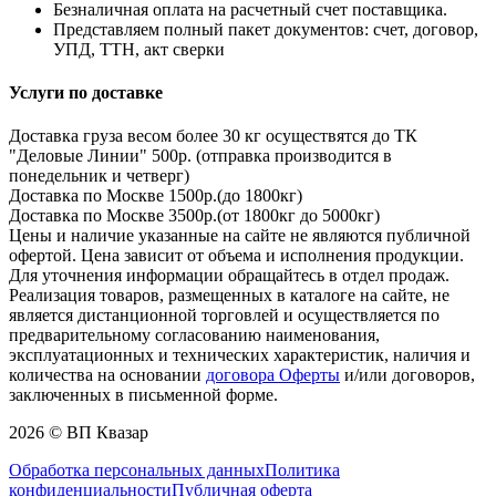
Безналичная оплата на расчетный счет поставщика.
Представляем полный пакет документов: счет, договор,
УПД, ТТН, акт сверки
Услуги по доставке
Доставка груза весом более 30 кг осуществятся до ТК
"Деловые Линии" 500р. (отправка производится в
понедельник и четверг)
Доставка по Москве 1500р.(до 1800кг)
Доставка по Москве 3500р.(от 1800кг до 5000кг)
Цены и наличие указанные на сайте не являются публичной
офертой. Цена зависит от объема и исполнения продукции.
Для уточнения информации обращайтесь в отдел продаж.
Реализация товаров, размещенных в каталоге на сайте, не
является дистанционной торговлей и осуществляется по
предварительному согласованию наименования,
эксплуатационных и технических характеристик, наличия и
количества на основании
договора Оферты
и/или договоров,
заключенных в письменной форме.
2026 © ВП Квазар
Обработка персональных данных
Политика
конфиденциальности
Публичная оферта