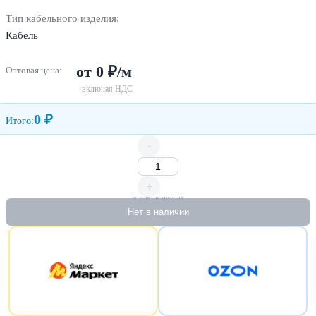
Тип кабельного изделия:
Кабель
от 0 ₽/м
Оптовая цена:
включая НДС
0 ₽
Итого:
-
+
кол-во в метрах
Нет в наличии