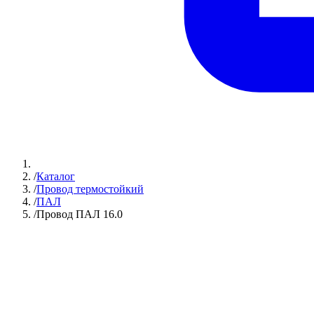
/
Каталог
/
Провод термостойкий
/
ПАЛ
/
Провод ПАЛ 16.0