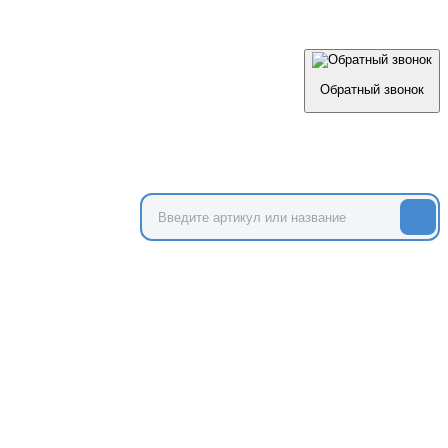
Обратный звонок