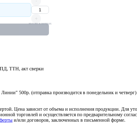
-
+
кол-во в метрах
УПД, ТТН, акт сверки
 Линии" 500р. (отправка производится в понедельник и четверг)
ертой. Цена зависит от объема и исполнения продукции. Для ут
анционной торговлей и осуществляется по предварительному сог
Оферты
и/или договоров, заключенных в письменной форме.