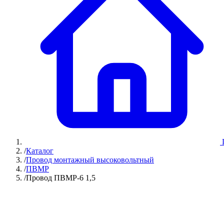
/
Каталог
/
Провод монтажный высоковольтный
/
ПВМР
/
Провод ПВМР-6 1,5