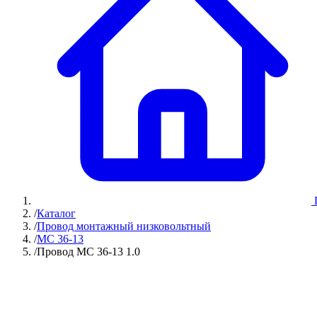
/
Каталог
/
Провод монтажный низковольтный
/
МС 36-13
/
Провод МС 36-13 1.0