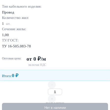
Тип кабельного изделия:
Провод
Количество жил:
1
шт.
Сечение жилы:
1,00
ТУ/ГОСТ:
ТУ 16-505.083-78
от 0 ₽/м
Оптовая цена:
включая НДС
0 ₽
Итого:
-
+
кол-во в метрах
Нет в наличии