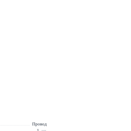
Провод
1
шт.