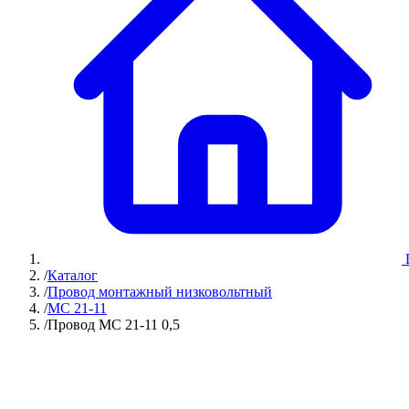
/
Каталог
/
Провод монтажный низковольтный
/
МС 21-11
/
Провод МС 21-11 0,5