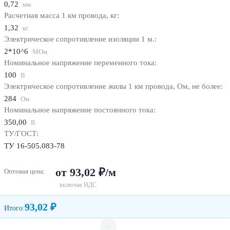
0,72
мм
Расчетная масса 1 км провода, кг:
1,32
кг
Электрическое сопротивление изоляции 1 м.:
2*10^6
МОм
Номинальное напряжение переменного тока:
100
В
Электрическое сопротивление жилы 1 км провода, Ом, не более:
284
Ом
Номинальное напряжение постоянного тока:
350,00
В
ТУ/ГОСТ:
ТУ 16-505.083-78
от 93,02 ₽/м
Оптовая цена:
включая НДС
93,02 ₽
Итого:
-