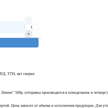
-
+
кол-во в метрах
УПД, ТТН, акт сверки
 Линии" 500р. (отправка производится в понедельник и четверг)
ертой. Цена зависит от объема и исполнения продукции. Для ут