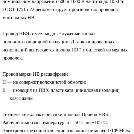
номинальном напряжении 600 и 1000 В частоты до 10 кГц. 
ГОСТ 17515-72 регламентирует производство проводов 
монтажных НВ.

Провод НВЭ- имеет медные луженые жилы в 
поливинилхлоридной изоляции. Для экранированных 
исполнений выпускается провод НВЭ с оплеткой из медных 
проволок. 

Провод марки НВ расшифровка:

Н — не содержит волокнистой обмотки;

В — изоляция из ПВХ-пластиката (виниловая изоляция);

 — класс жилы.

Технические характеристики провода Провод НВЭ-:

Рабочий диапазон температур: от –50°С до +105°С.

Электрическое сопротивление изоляции: не менее 1·10⁶ МОм 