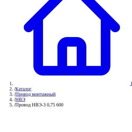
/
Каталог
/
Провод монтажный
/
НВЭ
/
Провод НВЭ-3 0,75 600