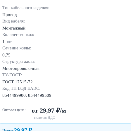
Тип кабельного изделия:
Провод
Вид кабеля:
Монтажный
Количество жил:
1
шт.
Сечение жилы:
0,75
Структура жилы:
Многопроволочная
ТУ/ГОСТ:
ГОСТ 17515-72
Код ТН ВЭД ЕАЭС:
8544499900, 8544499509
от 29,97 ₽/м
Оптовая цена:
включая НДС
29,97 ₽
Итого: