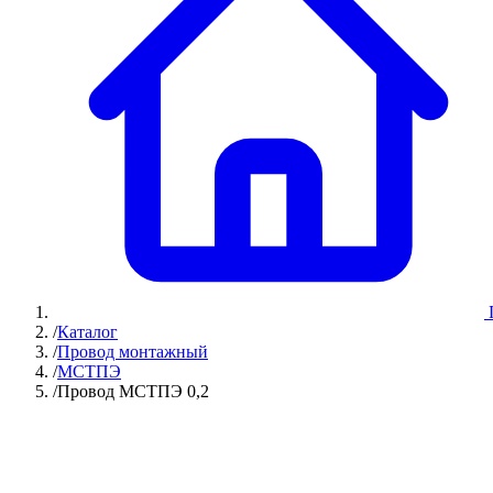
/
Каталог
/
Провод монтажный
/
МСТПЭ
/
Провод МСТПЭ 0,2