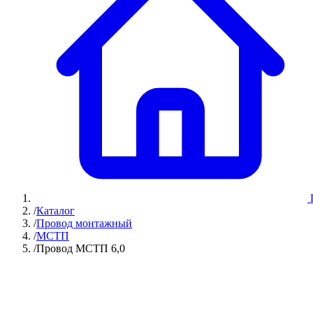
/
Каталог
/
Провод монтажный
/
МСТП
/
Провод МСТП 6,0