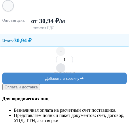
от 30,94 ₽/м
Оптовая цена:
включая НДС
30,94 ₽
Итого:
-
+
кол-во в метрах
Добавить в корзину
Оплата и доставка
Для юридических лиц
Безналичная оплата на расчетный счет поставщика.
Представляем полный пакет документов: счет, договор,
УПД, ТТН, акт сверки