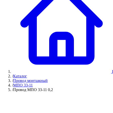
/
Каталог
/
Провод монтажный
/
МПО 33-11
/
Провод МПО 33-11 0,2