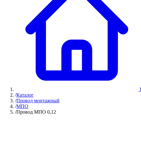
/
Каталог
/
Провод монтажный
/
МПО
/
Провод МПО 0,12