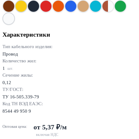
Характеристики
Тип кабельного изделия:
Провод
Количество жил:
1
шт.
Сечение жилы:
0,12
ТУ/ГОСТ:
ТУ 16-505.339-79
Код ТН ВЭД ЕАЭС:
8544 49 950 9
от 5,37 ₽/м
Оптовая цена:
включая НДС