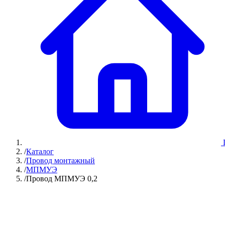
/
Каталог
/
Провод монтажный
/
МПМУЭ
/
Провод МПМУЭ 0,2