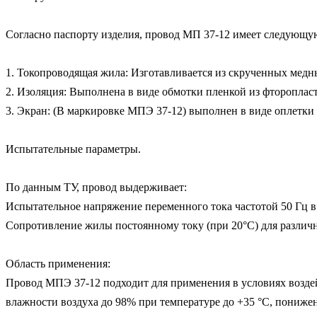
Согласно паспорту изделия, провод МП 37-12 имеет следующую
1. Токопроводящая жила: Изготавливается из скрученных медн
2. Изоляция: Выполнена в виде обмотки пленкой из фторопласта
3. Экран: (В маркировке МПЭ 37-12) выполнен в виде оплетки 
Испытательные параметры.

По данным ТУ, провод выдерживает:

Испытательное напряжение переменного тока частотой 50 Гц в т
Сопротивление жилы постоянному току (при 20°С) для различных
Область применения:

Провод МПЭ 37-12 подходит для применения в условиях воздей
влажности воздуха до 98% при температуре до +35 °C, пониж