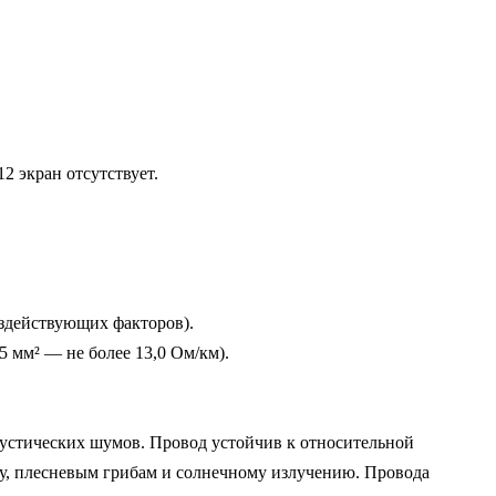
 экран отсутствует.

здействующих факторов).

 мм² — не более 13,0 Ом/км).

устических шумов. Провод устойчив к относительной 
, плесневым грибам и солнечному излучению. Провода 