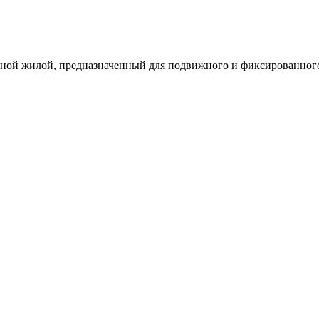
ой жилой, предназначенный для подвижного и фиксированного м