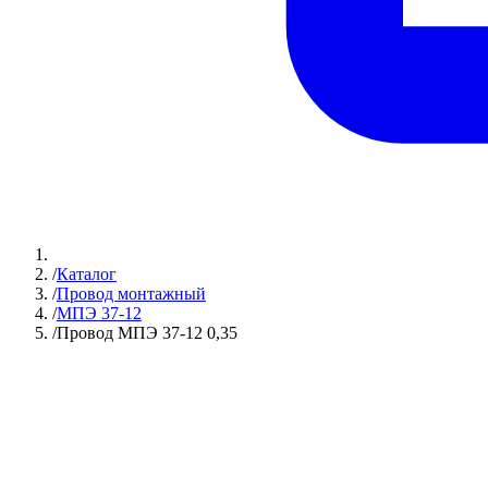
/
Каталог
/
Провод монтажный
/
МПЭ 37-12
/
Провод МПЭ 37-12 0,35