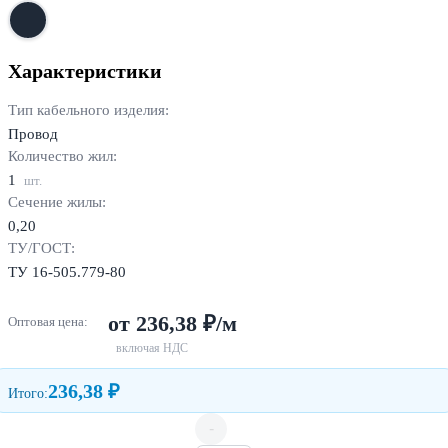
Характеристики
Тип кабельного изделия:
Провод
Количество жил:
1
шт.
Сечение жилы:
0,20
ТУ/ГОСТ:
ТУ 16-505.779-80
от 236,38 ₽/м
Оптовая цена:
включая НДС
236,38 ₽
Итого:
-