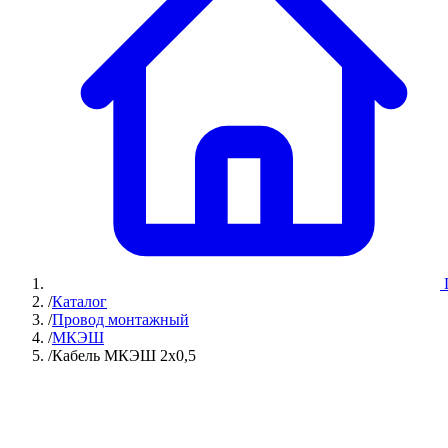
/
Каталог
/
Провод монтажный
/
МКЭШ
/
Кабель МКЭШ 2х0,5