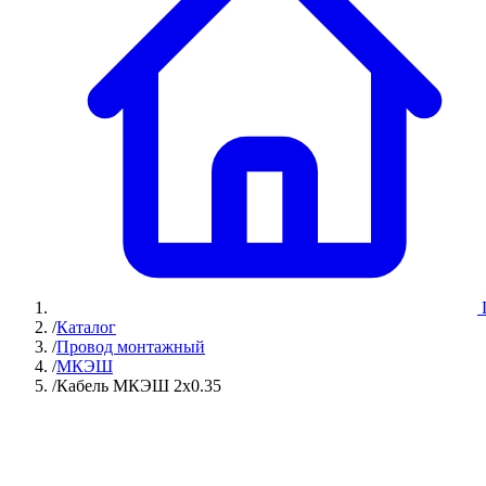
/
Каталог
/
Провод монтажный
/
МКЭШ
/
Кабель МКЭШ 2х0.35